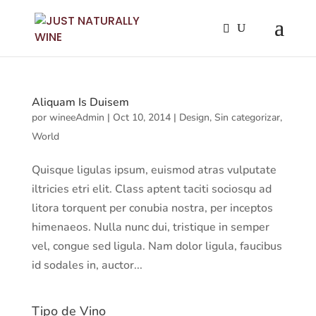
Aliquam Is Duisem
por
wineeAdmin
|
Oct 10, 2014
|
Design
,
Sin categorizar
,
World
Quisque ligulas ipsum, euismod atras vulputate
iltricies etri elit. Class aptent taciti sociosqu ad
litora torquent per conubia nostra, per inceptos
himenaeos. Nulla nunc dui, tristique in semper
vel, congue sed ligula. Nam dolor ligula, faucibus
id sodales in, auctor...
Tipo de Vino