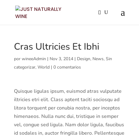
Cras Ultricies Et Ibhi
por
wineeAdmin
|
Nov 3, 2014
|
Design
,
News
,
Sin
categorizar
,
World
|
0 comentarios
Quisque ligulas ipsum, euismod atras vulputate
iltricies etri elit. Class aptent taciti sociosqu ad
litora torquent per conubia nostra, per inceptos
himenaeos. Nulla nunc dui, tristique in semper
vel, congue sed ligula. Nam dolor ligula, faucibus
id sodales in, auctor fringilla libero. Pellentesque