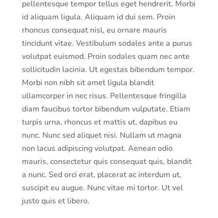
pellentesque tempor tellus eget hendrerit. Morbi
id aliquam ligula. Aliquam id dui sem. Proin
rhoncus consequat nisl, eu ornare mauris
tincidunt vitae. Vestibulum sodales ante a purus
volutpat euismod. Proin sodales quam nec ante
sollicitudin lacinia. Ut egestas bibendum tempor.
Morbi non nibh sit amet ligula blandit
ullamcorper in nec risus. Pellentesque fringilla
diam faucibus tortor bibendum vulputate. Etiam
turpis urna, rhoncus et mattis ut, dapibus eu
nunc. Nunc sed aliquet nisi. Nullam ut magna
non lacus adipiscing volutpat. Aenean odio
mauris, consectetur quis consequat quis, blandit
a nunc. Sed orci erat, placerat ac interdum ut,
suscipit eu augue. Nunc vitae mi tortor. Ut vel
justo quis et libero.