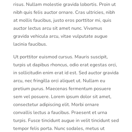
risus. Nullam molestie gravida lobortis. Proin ut
nibh quis felis auctor ornare. Cras ultricies, nibh
at mollis faucibus, justo eros porttitor mi, quis
auctor lectus arcu sit amet nunc. Vivamus
gravida vehicula arcu, vitae vulputate augue
lacinia faucibus.
Ut porttitor euismod cursus. Mauris suscipit,
turpis ut dapibus rhoncus, odio erat egestas orci,
in sollicitudin enim erat id est. Sed auctor gravida
arcu, nec fringilla orci aliquet ut. Nullam eu
pretium purus. Maecenas fermentum posuere
sem vel posuere. Lorem ipsum dolor sit amet,
consectetur adipiscing elit. Morbi ornare
convallis lectus a faucibus. Praesent et urna
turpis. Fusce tincidunt augue in velit tincidunt sed
tempor felis porta. Nunc sodales, metus ut