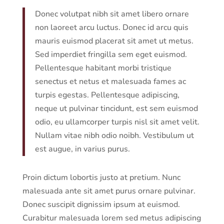
Donec volutpat nibh sit amet libero ornare
non laoreet arcu luctus. Donec id arcu quis
mauris euismod placerat sit amet ut metus.
Sed imperdiet fringilla sem eget euismod.
Pellentesque habitant morbi tristique
senectus et netus et malesuada fames ac
turpis egestas. Pellentesque adipiscing,
neque ut pulvinar tincidunt, est sem euismod
odio, eu ullamcorper turpis nisl sit amet velit.
Nullam vitae nibh odio noibh. Vestibulum ut
est augue, in varius purus.
Proin dictum lobortis justo at pretium. Nunc
malesuada ante sit amet purus ornare pulvinar.
Donec suscipit dignissim ipsum at euismod.
Curabitur malesuada lorem sed metus adipiscing