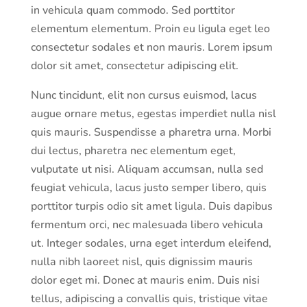
in vehicula quam commodo. Sed porttitor
elementum elementum. Proin eu ligula eget leo
consectetur sodales et non mauris. Lorem ipsum
dolor sit amet, consectetur adipiscing elit.
Nunc tincidunt, elit non cursus euismod, lacus
augue ornare metus, egestas imperdiet nulla nisl
quis mauris. Suspendisse a pharetra urna. Morbi
dui lectus, pharetra nec elementum eget,
vulputate ut nisi. Aliquam accumsan, nulla sed
feugiat vehicula, lacus justo semper libero, quis
porttitor turpis odio sit amet ligula. Duis dapibus
fermentum orci, nec malesuada libero vehicula
ut. Integer sodales, urna eget interdum eleifend,
nulla nibh laoreet nisl, quis dignissim mauris
dolor eget mi. Donec at mauris enim. Duis nisi
tellus, adipiscing a convallis quis, tristique vitae