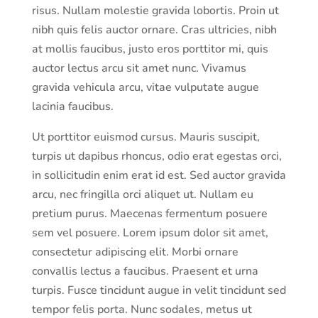
risus. Nullam molestie gravida lobortis. Proin ut
nibh quis felis auctor ornare. Cras ultricies, nibh
at mollis faucibus, justo eros porttitor mi, quis
auctor lectus arcu sit amet nunc. Vivamus
gravida vehicula arcu, vitae vulputate augue
lacinia faucibus.
Ut porttitor euismod cursus. Mauris suscipit,
turpis ut dapibus rhoncus, odio erat egestas orci,
in sollicitudin enim erat id est. Sed auctor gravida
arcu, nec fringilla orci aliquet ut. Nullam eu
pretium purus. Maecenas fermentum posuere
sem vel posuere. Lorem ipsum dolor sit amet,
consectetur adipiscing elit. Morbi ornare
convallis lectus a faucibus. Praesent et urna
turpis. Fusce tincidunt augue in velit tincidunt sed
tempor felis porta. Nunc sodales, metus ut