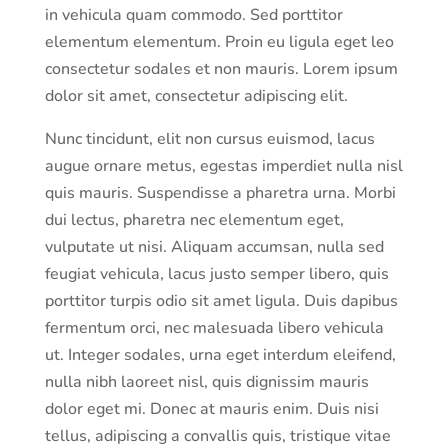
in vehicula quam commodo. Sed porttitor
elementum elementum. Proin eu ligula eget leo
consectetur sodales et non mauris. Lorem ipsum
dolor sit amet, consectetur adipiscing elit.
Nunc tincidunt, elit non cursus euismod, lacus
augue ornare metus, egestas imperdiet nulla nisl
quis mauris. Suspendisse a pharetra urna. Morbi
dui lectus, pharetra nec elementum eget,
vulputate ut nisi. Aliquam accumsan, nulla sed
feugiat vehicula, lacus justo semper libero, quis
porttitor turpis odio sit amet ligula. Duis dapibus
fermentum orci, nec malesuada libero vehicula
ut. Integer sodales, urna eget interdum eleifend,
nulla nibh laoreet nisl, quis dignissim mauris
dolor eget mi. Donec at mauris enim. Duis nisi
tellus, adipiscing a convallis quis, tristique vitae