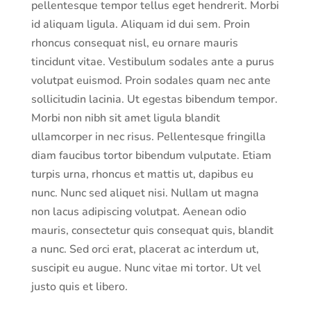
pellentesque tempor tellus eget hendrerit. Morbi
id aliquam ligula. Aliquam id dui sem. Proin
rhoncus consequat nisl, eu ornare mauris
tincidunt vitae. Vestibulum sodales ante a purus
volutpat euismod. Proin sodales quam nec ante
sollicitudin lacinia. Ut egestas bibendum tempor.
Morbi non nibh sit amet ligula blandit
ullamcorper in nec risus. Pellentesque fringilla
diam faucibus tortor bibendum vulputate. Etiam
turpis urna, rhoncus et mattis ut, dapibus eu
nunc. Nunc sed aliquet nisi. Nullam ut magna
non lacus adipiscing volutpat. Aenean odio
mauris, consectetur quis consequat quis, blandit
a nunc. Sed orci erat, placerat ac interdum ut,
suscipit eu augue. Nunc vitae mi tortor. Ut vel
justo quis et libero.