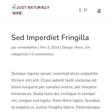
Sed Imperdiet Fringilla
por
wineeAdmin
|
Nov 3, 2014
|
Design
,
News
,
Sin
categorizar
|
0 comentarios
Quisque ligulas ipsum, euismod atras vulputate
iltricies etri elit. Class aptent taciti sociosqu ad
litora torquent per conubia nostra, per inceptos
himenaeos. Nulla nunc dui, tristique in semper
vel, congue sed ligula. Nam dolor ligula, faucibus
id sodales in, auctor fringilla libero. Pellentesque