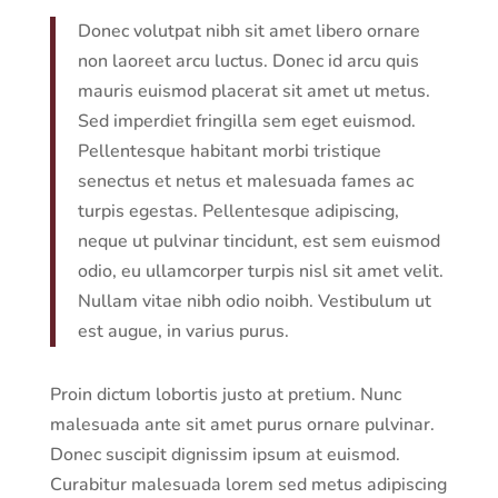
Donec volutpat nibh sit amet libero ornare
non laoreet arcu luctus. Donec id arcu quis
mauris euismod placerat sit amet ut metus.
Sed imperdiet fringilla sem eget euismod.
Pellentesque habitant morbi tristique
senectus et netus et malesuada fames ac
turpis egestas. Pellentesque adipiscing,
neque ut pulvinar tincidunt, est sem euismod
odio, eu ullamcorper turpis nisl sit amet velit.
Nullam vitae nibh odio noibh. Vestibulum ut
est augue, in varius purus.
Proin dictum lobortis justo at pretium. Nunc
malesuada ante sit amet purus ornare pulvinar.
Donec suscipit dignissim ipsum at euismod.
Curabitur malesuada lorem sed metus adipiscing