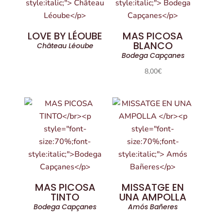
LOVE BY LÉOUBE
MAS PICOSA
BLANCO
Château Léoube
Bodega Capçanes
8,00
€
MAS PICOSA
MISSATGE EN
TINTO
UNA AMPOLLA
Bodega Capçanes
Amós Bañeres