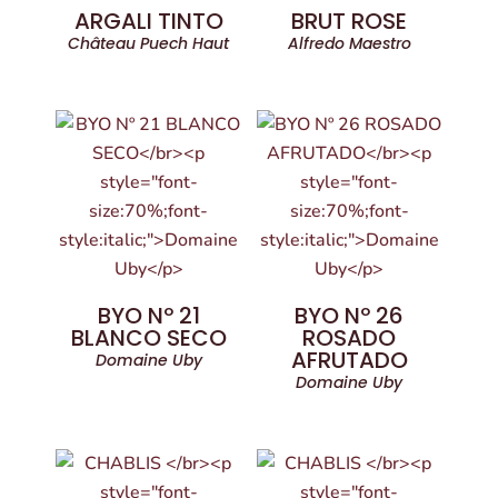
ARGALI TINTO
BRUT ROSE
Château Puech Haut
Alfredo Maestro
BYO Nº 21
BYO Nº 26
BLANCO SECO
ROSADO
AFRUTADO
Domaine Uby
Domaine Uby