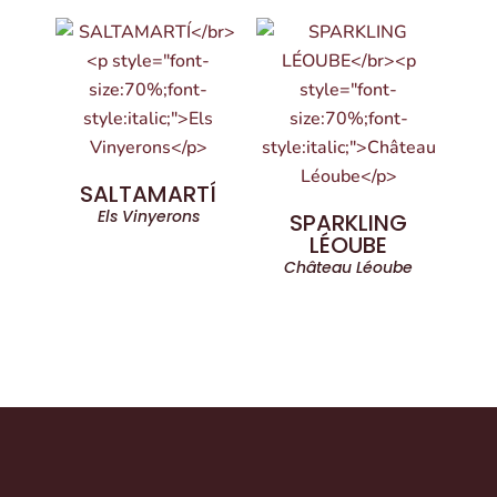
SALTAMARTÍ
Els Vinyerons
SPARKLING
LÉOUBE
Château Léoube